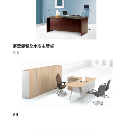
MORE >
豪華優質全木皮主管桌
515-1
MORE >
AII