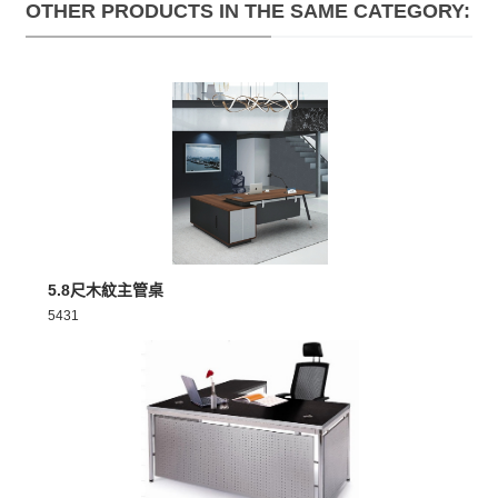
OTHER PRODUCTS IN THE SAME CATEGORY:
MORE >
5.8尺木紋主管桌
5431