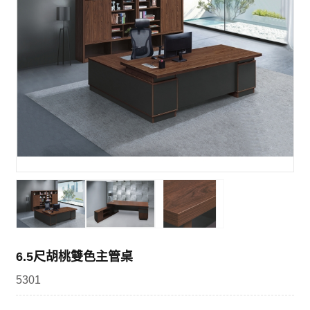
6.5尺胡桃雙色主管桌
5301