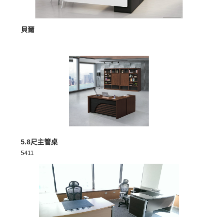
MORE >
貝爾
MORE >
5.8尺主管桌
5411