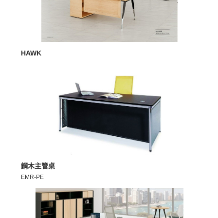
MORE >
HAWK
MORE >
鋼木主管桌
EMR-PE