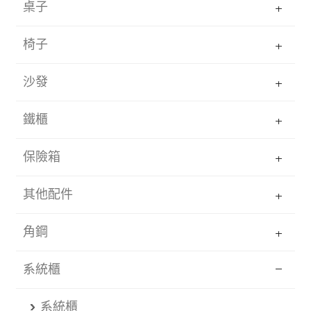
桌子
椅子
沙發
鐵櫃
保險箱
其他配件
角鋼
系統櫃
系統櫃