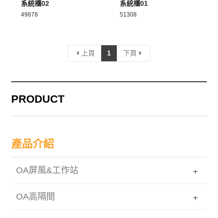
系統櫃02
系統櫃01
49878
51308
上頁
1
下頁
PRODUCT
產品介紹
OA屏風&工作站
OA高隔間