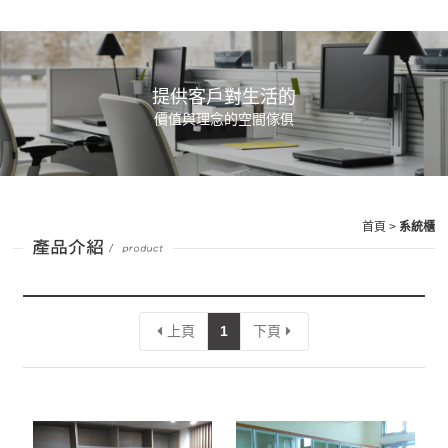
提供客戶對生活的
價值與理念的空間傢俱
首頁
>
系統櫃
上頁
1
下頁