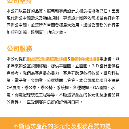
公司堅持
本公司以最好的品質、服務和專業設計之概念技術為己任。因應
現代辦公空間需求及動線規劃，專業設計團隊依需求量身打造不
同辦公空間，並讓所有空間發揮最大效用，讓辦公事務的進行更
加順利流暢，達到事半功倍之效。
公司服務
本公司提供
＆
等服務。以
【現場免費丈量規劃】
【辦公室規劃】
多年來辦公室規劃經驗，提供平面圖，立面圖，３Ｄ設計圖供客
戶參考。我們為客戶盡心盡力，客戶群跨足各行各業，舉凡科技
業、電子業、金融業、公家機關…等等。本公司服務項目不論是
OA屏風、辦公桌、辦公椅、系統櫃、各種鐵櫃、OA隔間、水
電、弱電配線統包工程等等，不斷追求產品的多元化及服務品質
的提昇，一直受到客戶良好的評價與口碑。
不斷追求產品的多元化及服務品質的提