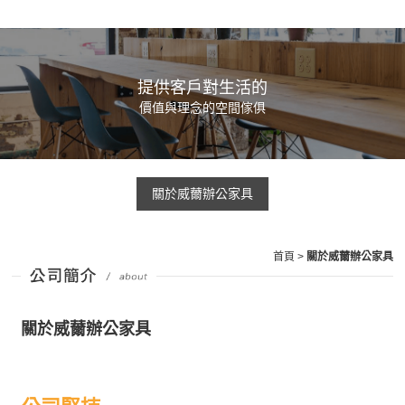
提供客戶對生活的
價值與理念的空間傢俱
關於威薾辦公家具
首頁
>
關於威薾辦公家具
關於威薾辦公家具