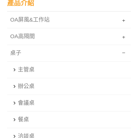
產品介紹
OA屏風&工作站
OA高隔間
桌子
主管桌
辦公桌
會議桌
餐桌
洽談桌