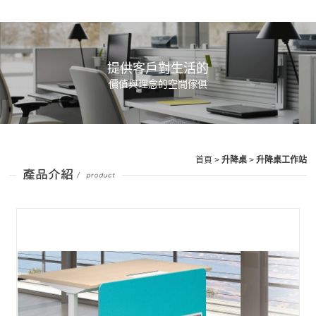
提供客戶對生活的
價值與理念的空間傢俱
首頁
>
升降桌
>
升降桌工作站