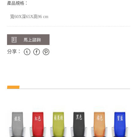
產品規格：
寬60X深65X高96 cm
分享：