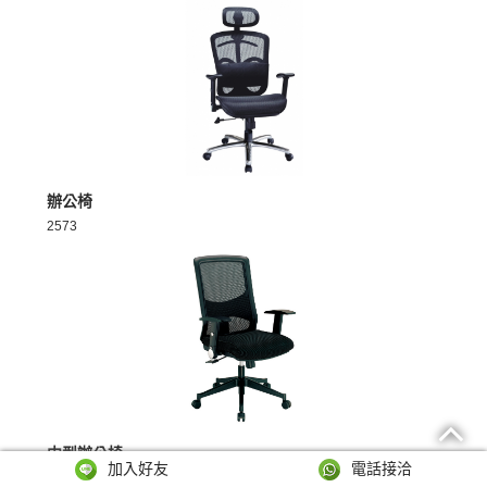
MORE >
辦公椅
2573
MORE >
中型辦公椅
加入好友
電話接洽
656-1