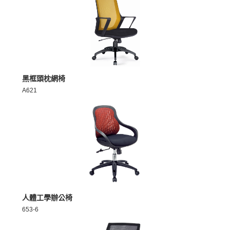
MORE >
黑框頭枕網椅
A621
MORE >
人體工學辦公椅
653-6