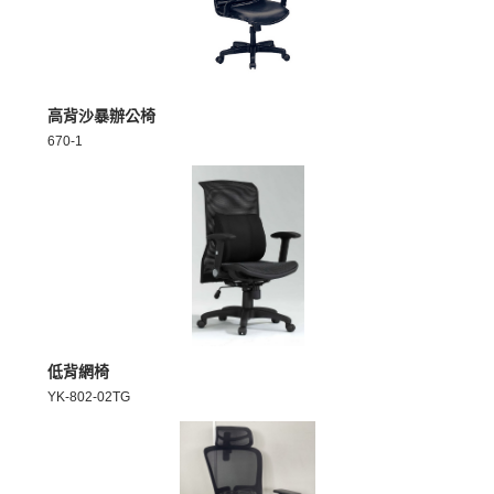
MORE >
高背沙暴辦公椅
670-1
MORE >
低背網椅
YK-802-02TG