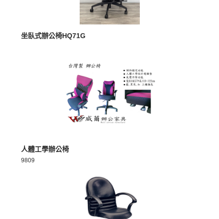
MORE >
坐臥式辦公椅HQ71G
MORE >
人體工學辦公椅
9809