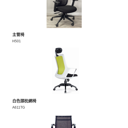
MORE >
主管椅
H501
MORE >
白色頭枕網椅
A611TG