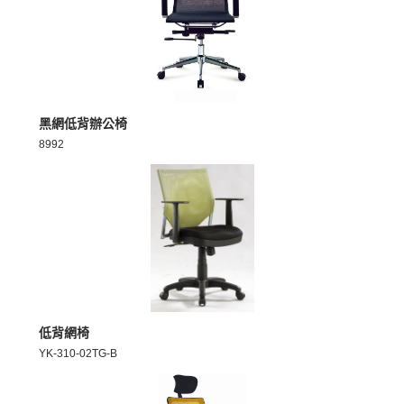
MORE >
黑網低背辦公椅
8992
MORE >
低背網椅
YK-310-02TG-B