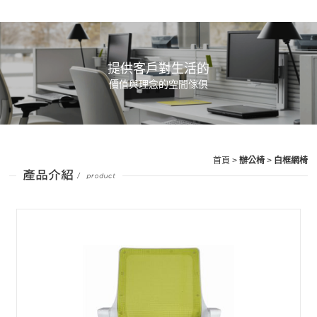
提供客戶對生活的
價值與理念的空間傢俱
首頁
>
辦公椅
>
白框網椅