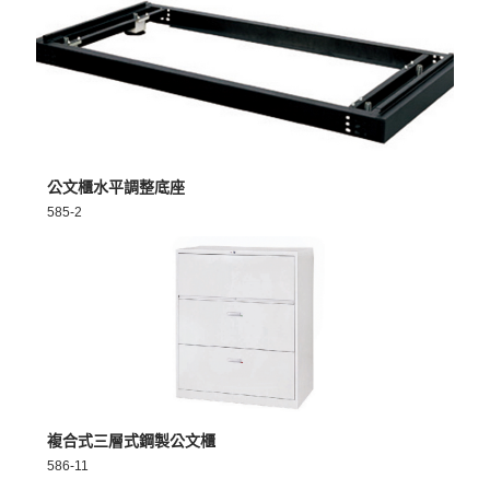
MORE >
公文櫃水平調整底座
585-2
MORE >
複合式三層式鋼製公文櫃
586-11