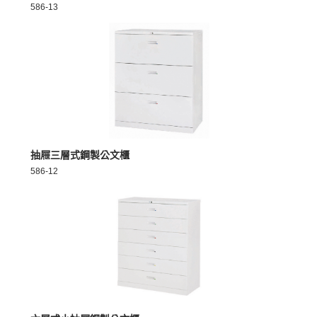
586-13
MORE >
抽屜三層式鋼製公文櫃
586-12
MORE >