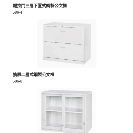
MORE >
鐵拉門三層下置式鋼製公文櫃
586-4
MORE >
抽屜二層式鋼製公文櫃
586-8