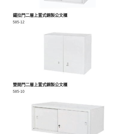
MORE >
鐵拉門二層上置式鋼製公文櫃
585-12
MORE >
雙開門二層上置式鋼製公文櫃
585-10