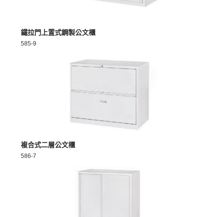
MORE >
鐵拉門上置式鋼製公文櫃
585-9
MORE >
複合式二層公文櫃
586-7