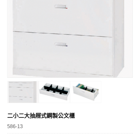
二小二大抽屜式鋼製公文櫃
586-13