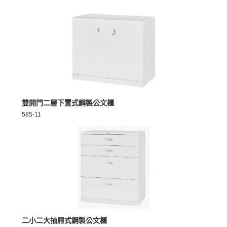
MORE >
雙開門二層下置式鋼製公文櫃
585-11
MORE >
二小二大抽屜式鋼製公文櫃