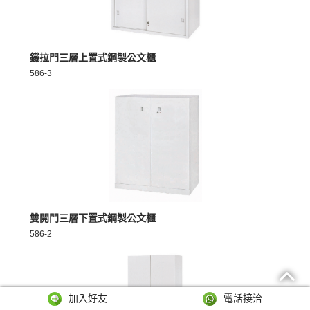
MORE >
鐵拉門三層上置式鋼製公文櫃
586-3
MORE >
雙開門三層下置式鋼製公文櫃
586-2
加入好友
電話接洽