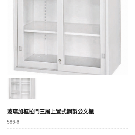
玻璃加框拉門三層上置式鋼製公文櫃
586-6