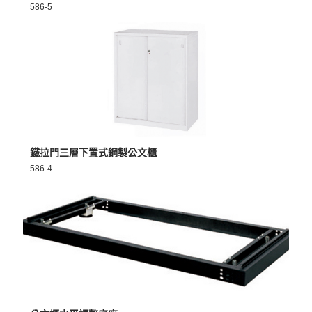
586-5
MORE >
鐵拉門三層下置式鋼製公文櫃
586-4
MORE >