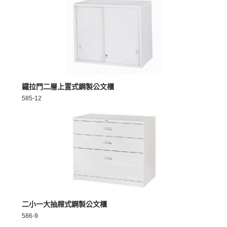
MORE >
鐵拉門二層上置式鋼製公文櫃
585-12
MORE >
二小一大抽屜式鋼製公文櫃
586-9