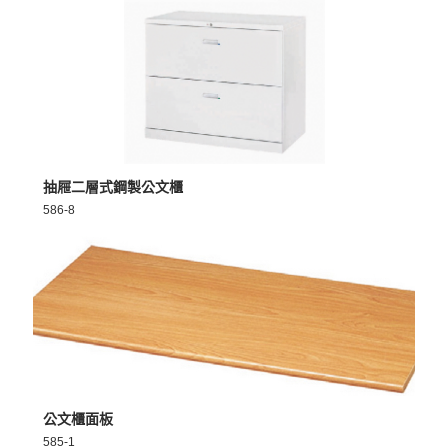
MORE >
抽屜二層式鋼製公文櫃
586-8
MORE >
公文櫃面板
585-1