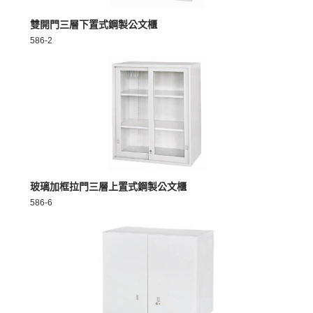
MORE >
雙開門三層下置式鋼製公文櫃
586-2
MORE >
玻璃加框拉門三層上置式鋼製公文櫃
586-6