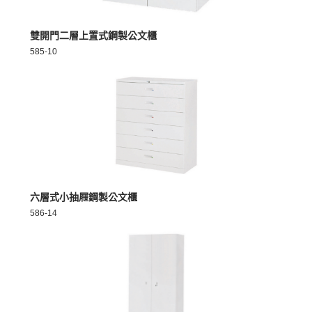
MORE >
雙開門二層上置式鋼製公文櫃
585-10
MORE >
六層式小抽屜鋼製公文櫃
586-14