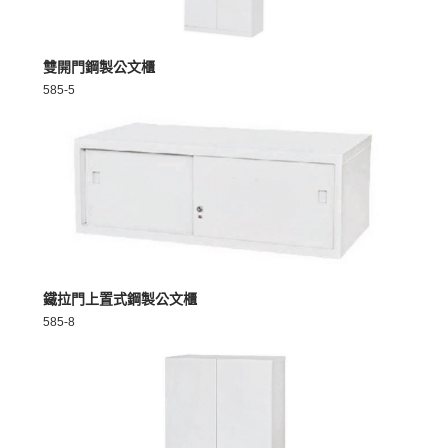
MORE >
雙開門鋼製公文櫃
585-5
MORE >
鐵拉門上置式鋼製公文櫃
585-8