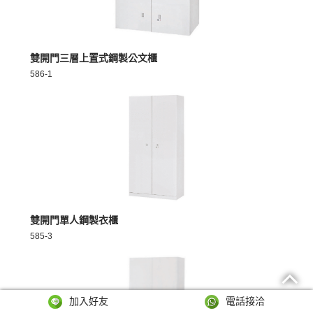
MORE >
雙開門三層上置式鋼製公文櫃
586-1
MORE >
雙開門單人鋼製衣櫃
585-3
加入好友
電話接洽