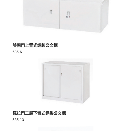
MORE >
雙開門上置式鋼製公文櫃
585-6
MORE >
鐵拉門二層下置式鋼製公文櫃
585-13