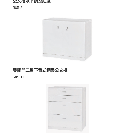
公文櫃水平調整底座
585-2
MORE >
雙開門二層下置式鋼製公文櫃
585-11