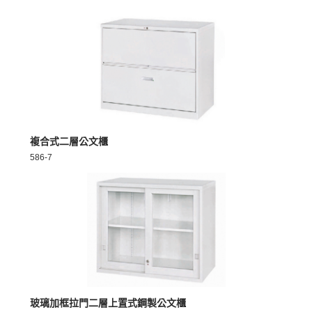
MORE >
複合式二層公文櫃
586-7
MORE >
玻璃加框拉門二層上置式鋼製公文櫃